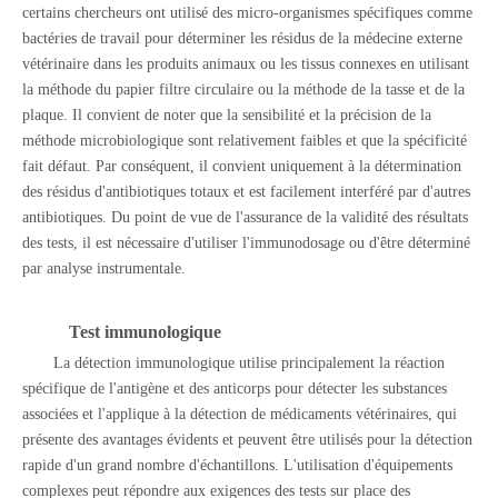
certains chercheurs ont utilisé des micro-organismes spécifiques comme
bactéries de travail pour déterminer les résidus de la médecine externe
vétérinaire dans les produits animaux ou les tissus connexes en utilisant
la méthode du papier filtre circulaire ou la méthode de la tasse et de la
plaque. Il convient de noter que la sensibilité et la précision de la
méthode microbiologique sont relativement faibles et que la spécificité
fait défaut. Par conséquent, il convient uniquement à la détermination
des résidus d'antibiotiques totaux et est facilement interféré par d'autres
antibiotiques. Du point de vue de l'assurance de la validité des résultats
des tests, il est nécessaire d'utiliser l'immunodosage ou d'être déterminé
par analyse instrumentale.
Test immunologique
La détection immunologique utilise principalement la réaction
spécifique de l'antigène et des anticorps pour détecter les substances
associées et l'applique à la détection de médicaments vétérinaires, qui
présente des avantages évidents et peuvent être utilisés pour la détection
rapide d'un grand nombre d'échantillons. L'utilisation d'équipements
complexes peut répondre aux exigences des tests sur place des