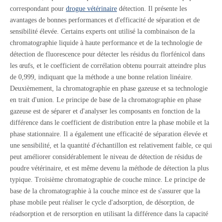
correspondant pour
drogue vétérinaire
détection. Il présente les
avantages de bonnes performances et d'efficacité de séparation et de
sensibilité élevée. Certains experts ont utilisé la combinaison de la
chromatographie liquide à haute performance et de la technologie de
détection de fluorescence pour détecter les résidus du florfénicol dans
les œufs, et le coefficient de corrélation obtenu pourrait atteindre plus
de 0,999, indiquant que la méthode a une bonne relation linéaire.
Deuxièmement, la chromatographie en phase gazeuse et sa technologie
en trait d'union. Le principe de base de la chromatographie en phase
gazeuse est de séparer et d'analyser les composants en fonction de la
différence dans le coefficient de distribution entre la phase mobile et la
phase stationnaire. Il a également une efficacité de séparation élevée et
une sensibilité, et la quantité d'échantillon est relativement faible, ce qui
peut améliorer considérablement le niveau de détection de résidus de
poudre vétérinaire, et est même devenu la méthode de détection la plus
typique. Troisième chromatographie de couche mince. Le principe de
base de la chromatographie à la couche mince est de s'assurer que la
phase mobile peut réaliser le cycle d'adsorption, de désorption, de
réadsorption et de rersorption en utilisant la différence dans la capacité