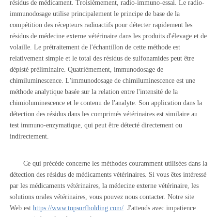
résidus de médicament. Troisièmement, radio-immuno-essai. Le radio-
immunodosage utilise principalement le principe de base de la
compétition des récepteurs radioactifs pour détecter rapidement les
résidus de médecine externe vétérinaire dans les produits d'élevage et de
volaille. Le prétraitement de l'échantillon de cette méthode est
relativement simple et le total des résidus de sulfonamides peut être
dépisté préliminaire. Quatrièmement, immunodosage de
chimiluminescence. L'immunodosage de chimiluminescence est une
méthode analytique basée sur la relation entre l'intensité de la
chimioluminescence et le contenu de l'analyte. Son application dans la
détection des résidus dans les comprimés vétérinaires est similaire au
test immuno-enzymatique, qui peut être détecté directement ou
indirectement.
Ce qui précède concerne les méthodes couramment utilisées dans la
détection des résidus de médicaments vétérinaires. Si vous êtes intéressé
par les médicaments vétérinaires, la médecine externe vétérinaire, les
solutions orales vétérinaires, vous pouvez nous contacter. Notre site
Web est
https://www.topsurfholding.com/
. J'attends avec impatience