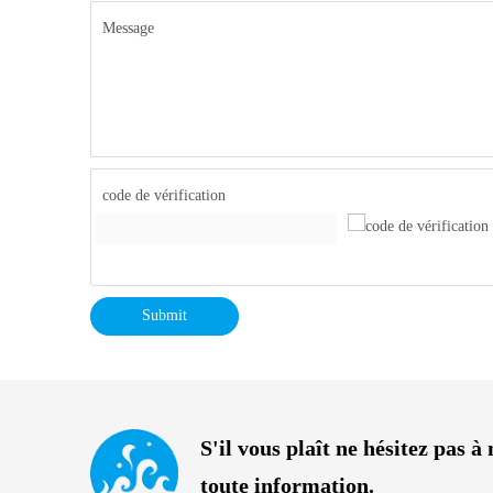
Message
code de vérification
Submit
S'il vous plaît ne hésitez pas 
toute information.