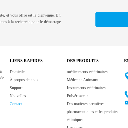
iété, et vous offre est la bienvenue. En
ommes à la recherche pour le démarrage
LIENS RAPIDES
DES PRODUITS
E
 à
Domicile
médicaments vétérinaires
 de
À propos de nous
Médecine Animaux
Support
Instruments vétérinaires
Nouvelles
Pulvérisateur
Contact
Des matières premières
pharmaceutiques et les produits
chimiques
Les autres