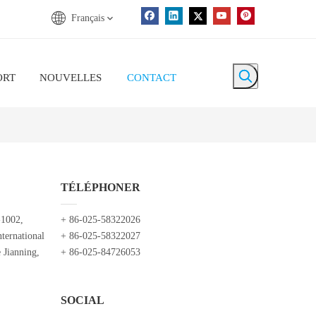
Français
ORT
NOUVELLES
CONTACT
TÉLÉPHONER
-1002,
+ 86-025-58322026
ternational
+ 86-025-58322027
 Jianning,
+ 86-025-84726053
SOCIAL