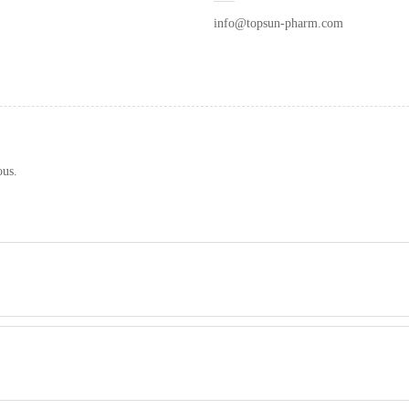
info@topsun-pharm.com
ous.