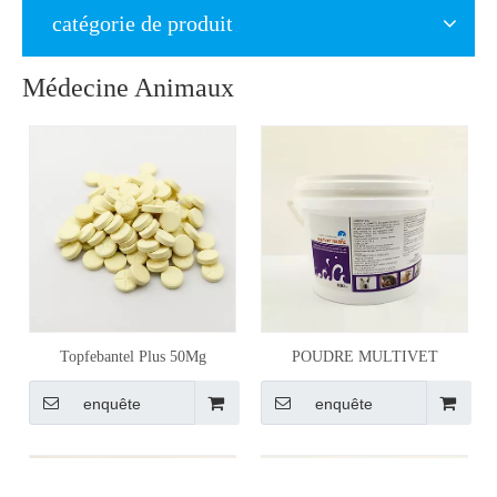
catégorie de produit
Médecine Animaux
Topfebantel Plus 50Mg
POUDRE MULTIVET
enquête
enquête