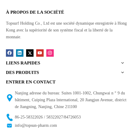
À PROPOS DE LA SOCIÉTÉ
Topsurf Holding Co., Ltd est une société dynamique enregistrée à Hong
Kong avec la supériorité de son système fiscal et la liberté de la
monnaie.
LIENS RAPIDES
DES PRODUITS
ENTRER EN CONTACT
Nanjing adresse du bureau: Suites 1001-1002, Chungwai n ° 9 du
bâtiment, Cuiping Plaza lnternational, 20 Jiangjun Avenue, district
de Jiangning, Nanjing, Chine 211100
86-25-58322026 / 58322027/84726053
info@topsun-pharm.com