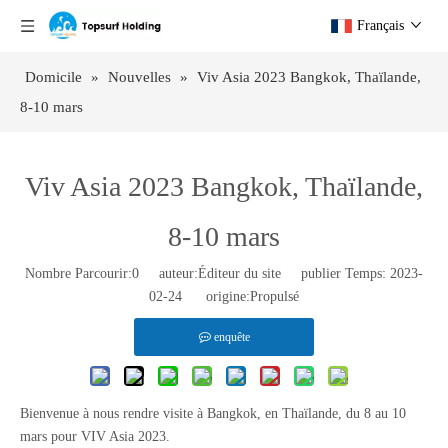
Français
Domicile
»
Nouvelles
»
Viv Asia 2023 Bangkok, Thaïlande,
8-10 mars
Viv Asia 2023 Bangkok, Thaïlande,
8-10 mars
Nombre Parcourir:
0
auteur:Éditeur du site publier Temps: 2023-
02-24 origine:
Propulsé
enquête
Bienvenue à nous rendre visite à Bangkok, en Thaïlande, du 8 au 10
mars pour VIV Asia 2023.