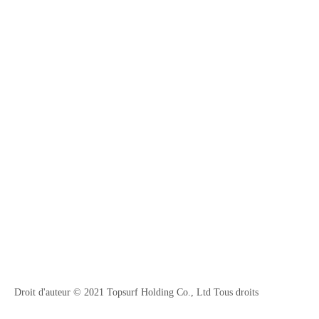
Droit d'auteur © 2021 Topsurf Holding Co., Ltd Tous droits
réservés.
Plancher