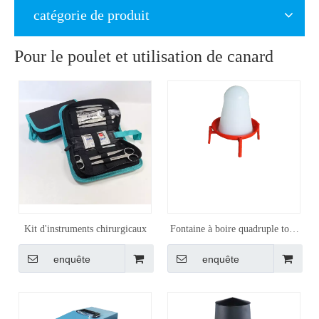
catégorie de produit
Pour le poulet et utilisation de canard
Kit d'instruments chirurgicaux
Fontaine à boire quadruple tour
2L
enquête
enquête