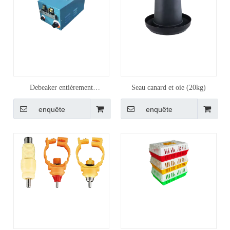
Debeaker entièrement
Seau canard et oie (20kg)
automatique
enquête
enquête