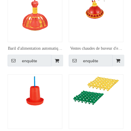
Baril d'alimentation automatique
Ventes chaudes de buveur d'eau
de poulet de grille
de poulet de conception de client
enquête
enquête
d'approvisionnement d'usine 16
d'approvisionnement d'usine