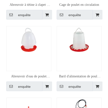
Abreuvoir à tétine à clapet à
Cage de poulet en circulation
bille à ressort vertical
enquête
enquête
Abreuvoir d'eau de poulet
Baril d'alimentation de poulet
d'approvisionnement d'usine
d'approvisionnement d'usine (6
enquête
enquête
livres)