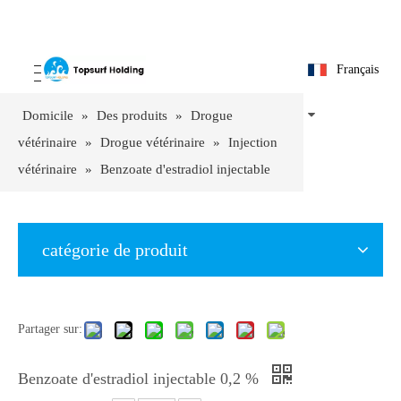
Français
Domicile
»
Des produits
»
Drogue
vétérinaire
»
Drogue vétérinaire
»
Injection
vétérinaire
»
Benzoate d'estradiol injectable
0,2 %
catégorie de produit
Partager sur:
Benzoate d'estradiol injectable 0,2 %