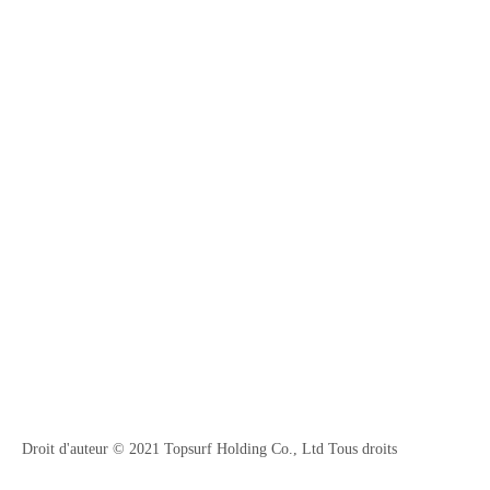
Droit d'auteur © 2021 Topsurf Holding Co., Ltd Tous droits
réservés.
Plancher