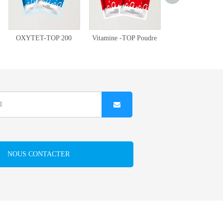
OXYTET-TOP 200
Vitamine -TOP Poudre
TOP-ANTI-DIA
NOUS CONTACTER