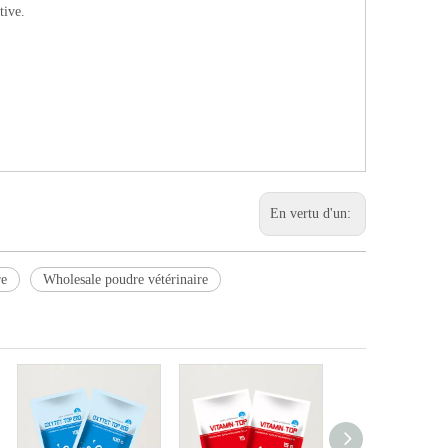
tive.
En vertu d'un:
re
Wholesale poudre vétérinaire