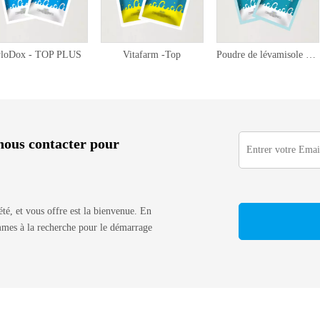
yloDox - TOP PLUS
Vitafarm -Top
Poudre de lévamisole 20%
à nous contacter pour
iété, et vous offre est la bienvenue. En
ommes à la recherche pour le démarrage