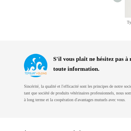
Spira Tylo Coli-TOP Poudre
T
S'il vous plaît ne hésitez pas 
toute information.
Sincérité, la qualité et l'efficacité sont les principes de notre soc
tant que société de produits vétérinaires professionnels, nous s
à long terme et la coopération d'avantages mutuels avec vous.