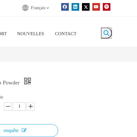
Français
ORT
NOUVELLES
CONTACT
op Powder
in
enquête