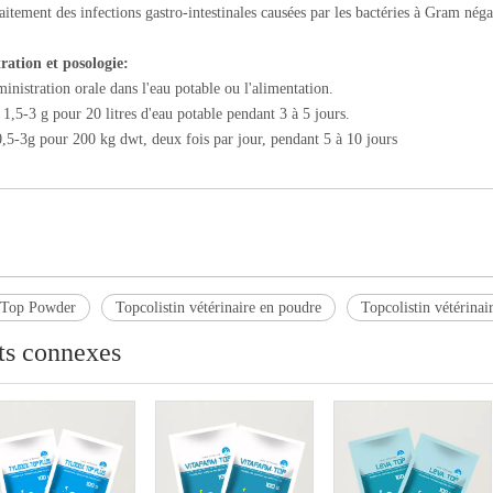
aitement des infections gastro-intestinales causées par les bactéries à Gram néga
ration et posologie:
ministration orale dans l'eau potable ou l'alimentation.
 1,5-3 g pour 20 litres d'eau potable pendant 3 à 5 jours.
0,5-3g pour 200 kg dwt, deux fois par jour, pendant 5 à 10 jours
 -Top Powder
Topcolistin vétérinaire en poudre
Topcolistin vétérinai
ts connexes