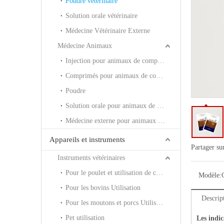
Poudre vétérinaire
Solution orale vétérinaire
Médecine Vétérinaire Externe
Médecine Animaux
Injection pour animaux de compagnie
Comprimés pour animaux de compagnie
Poudre
Solution orale pour animaux de compagnie
Médecine externe pour animaux de compagnie
Appareils et instruments
Partager su
Instruments vétérinaires
Pour le poulet et utilisation de canard
Modèle:
Pour les bovins Utilisation
Descrip
Pour les moutons et porcs Utilisation
Pet utilisation
Les indic