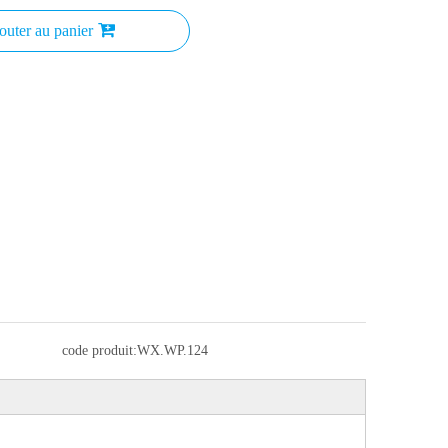
outer au panier
code produit:
WX.WP.124