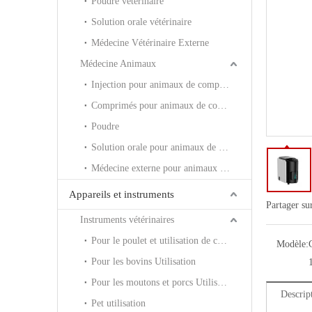
Poudre vétérinaire
Solution orale vétérinaire
Médecine Vétérinaire Externe
Médecine Animaux
Injection pour animaux de compagnie
Comprimés pour animaux de compagnie
Poudre
Solution orale pour animaux de compagnie
Médecine externe pour animaux de compagnie
Appareils et instruments
Partager su
Instruments vétérinaires
Pour le poulet et utilisation de canard
Modèle:
Pour les bovins Utilisation
Pour les moutons et porcs Utilisation
Descrip
Pet utilisation