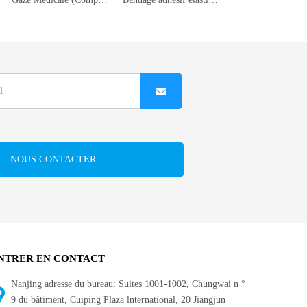
NOUS CONTACTER
NTRER EN CONTACT
Nanjing adresse du bureau: Suites 1001-1002, Chungwai n °
9 du bâtiment, Cuiping Plaza lnternational, 20 Jiangjun