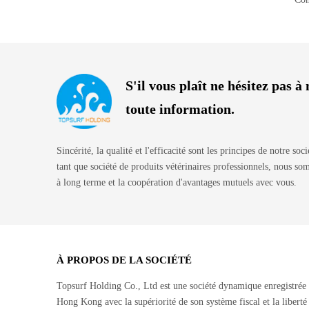
S'il vous plaît ne hésitez pas 
toute information.
Sincérité, la qualité et l'efficacité sont les principes de notre soc
tant que société de produits vétérinaires professionnels, nous s
à long terme et la coopération d'avantages mutuels avec vous.
À PROPOS DE LA SOCIÉTÉ
Topsurf Holding Co., Ltd est une société dynamique enregistrée
Hong Kong avec la supériorité de son système fiscal et la liberté