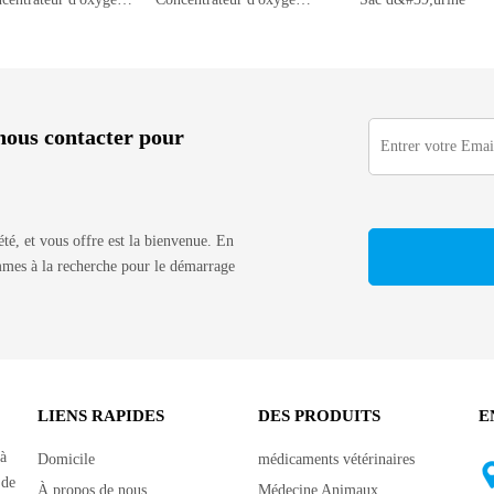
à nous contacter pour
iété, et vous offre est la bienvenue. En
ommes à la recherche pour le démarrage
LIENS RAPIDES
DES PRODUITS
E
 à
Domicile
médicaments vétérinaires
 de
À propos de nous
Médecine Animaux