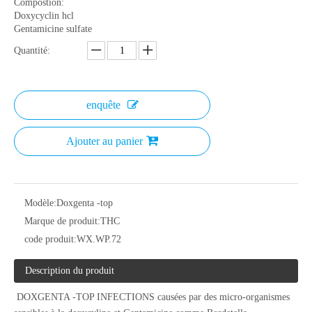
Compostion:
Doxycyclin hcl
Gentamicine sulfate
Quantité:
enquête
Ajouter au panier
Modèle:
Doxgenta -top
Marque de produit:
THC
code produit:
WX.WP.72
Description du produit
DOXGENTA -TOP INFECTIONS causées par des micro-organismes