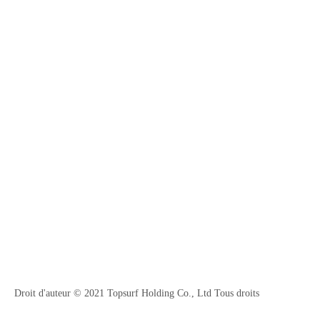
Droit d'auteur © 2021 Topsurf Holding Co., Ltd Tous droits
réservés.
Plancher