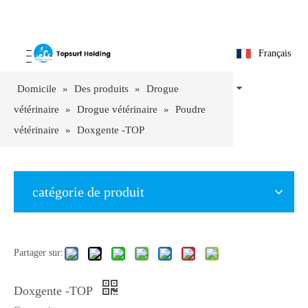
Français
Domicile
»
Des produits
»
Drogue
vétérinaire
»
Drogue vétérinaire
»
Poudre
vétérinaire
»
Doxgente -TOP
catégorie de produit
Partager sur:
Doxgente -TOP