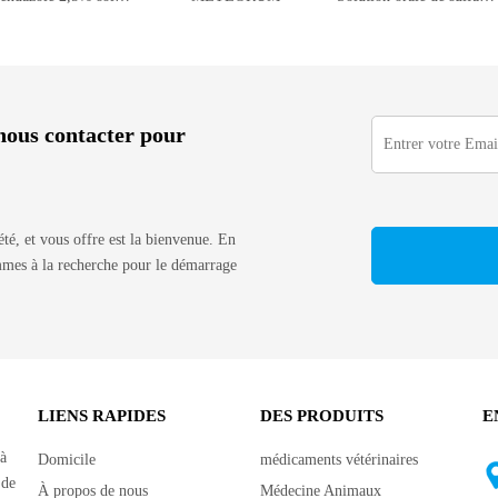
à nous contacter pour
iété, et vous offre est la bienvenue. En
ommes à la recherche pour le démarrage
LIENS RAPIDES
DES PRODUITS
E
 à
Domicile
médicaments vétérinaires
 de
À propos de nous
Médecine Animaux