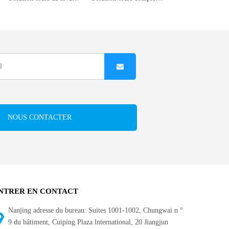
NOUS CONTACTER
NTRER EN CONTACT
Nanjing adresse du bureau: Suites 1001-1002, Chungwai n °
9 du bâtiment, Cuiping Plaza lnternational, 20 Jiangjun