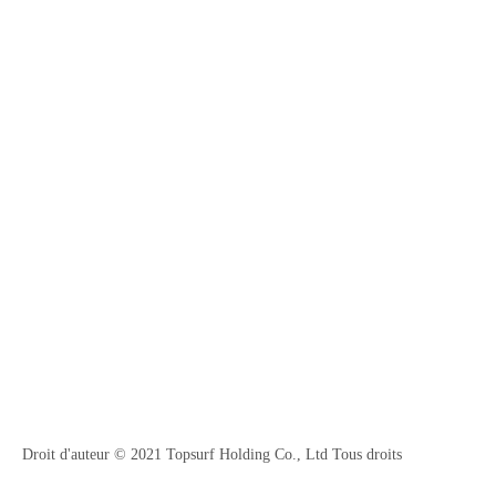
Droit d'auteur © 2021 Topsurf Holding Co., Ltd Tous droits
réservés.
Plancher