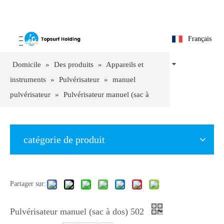
Français
Domicile
»
Des produits
»
Appareils et
instruments
»
Pulvérisateur
»
manuel
pulvérisateur
»
Pulvérisateur manuel (sac à
dos) 502
catégorie de produit
Partager sur:
Pulvérisateur manuel (sac à dos) 502