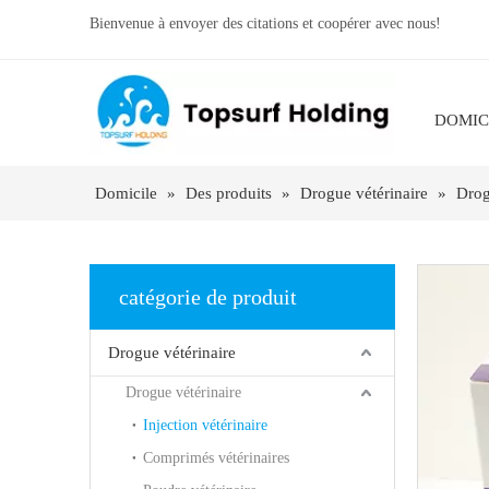
Bienvenue à envoyer des citations et coopérer avec nous!
DOMIC
Domicile
»
Des produits
»
Drogue vétérinaire
»
Drog
catégorie de produit
Drogue vétérinaire
Drogue vétérinaire
Injection vétérinaire
Comprimés vétérinaires