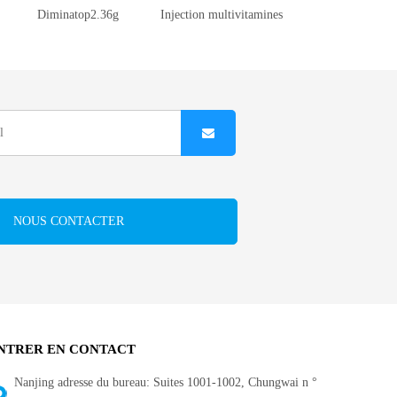
Diminatop2.36g
Injection multivitamines
NOUS CONTACTER
NTRER EN CONTACT
Nanjing adresse du bureau: Suites 1001-1002, Chungwai n °