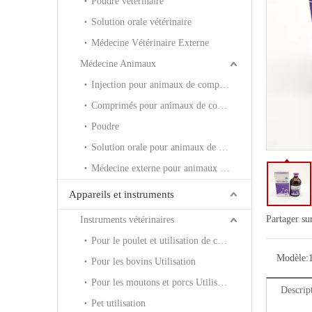
Poudre vétérinaire
Solution orale vétérinaire
Médecine Vétérinaire Externe
Médecine Animaux
Injection pour animaux de compagnie
Comprimés pour animaux de compagnie
Poudre
Solution orale pour animaux de compagnie
Médecine externe pour animaux de compagnie
Appareils et instruments
Partager su
Instruments vétérinaires
Pour le poulet et utilisation de canard
Modèle:
Pour les bovins Utilisation
Pour les moutons et porcs Utilisation
Descrip
Pet utilisation