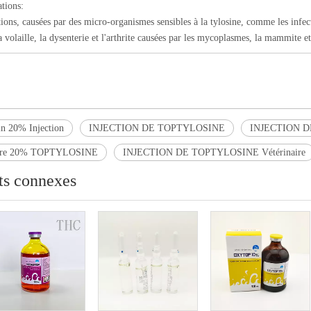
ations:
tions, causées par des micro-organismes sensibles à la tylosine, comme les infect
a volaille, la dysenterie et l'arthrite causées par les mycoplasmes, la mammite et
n 20% Injection
INJECTION DE TOPTYLOSINE
INJECTION D
aire 20% TOPTYLOSINE
INJECTION DE TOPTYLOSINE Vétérinaire
ts connexes