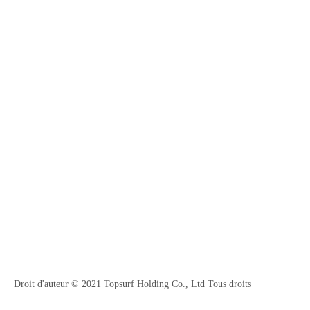
Droit d'auteur © 2021 Topsurf Holding Co., Ltd Tous droits
réservés.
Plancher