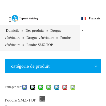
Français
Domicile
»
Des produits
»
Drogue
vétérinaire
»
Drogue vétérinaire
»
Poudre
vétérinaire
»
Poudre SMZ-TOP
catégorie de produit
Partager sur:
Poudre SMZ-TOP