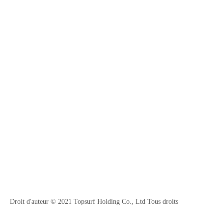
Droit d'auteur © 2021 Topsurf Holding Co., Ltd Tous droits
réservés.
Plancher