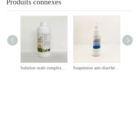
Produits connexes
Solution orale complexe de vitamine B
Suspension anti-diarrhée orale