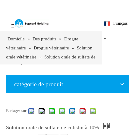
Français
Domicile
»
Des produits
»
Drogue
vétérinaire
»
Drogue vétérinaire
»
Solution
orale vétérinaire
»
Solution orale de sulfate de
colistin à 10%
catégorie de produit
Partager sur:
Solution orale de sulfate de colistin à 10%