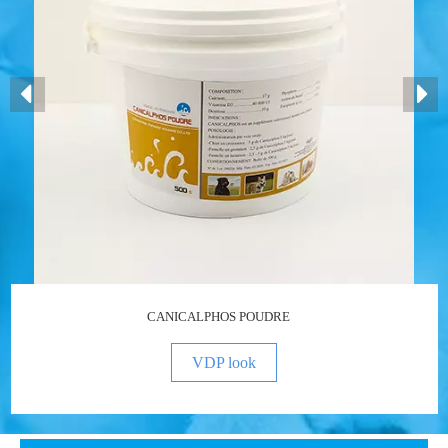
CANICALPHOS POUDRE
VDP look